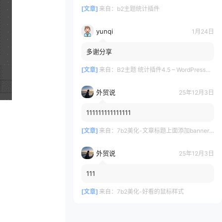
[文章]
来自：
b2主题统计插件
yunqi
1月24日
多谢分享
[文章]
来自：
B2主题 统计插件4.5 – WordPress插件
外贸说
25年12月3日
111111111111111
[文章]
来自：
7b2美化-文章标题上面添加banner随机效果
外贸说
25年12月3日
111
[文章]
来自：
7b2美化-好看的鼠标样式