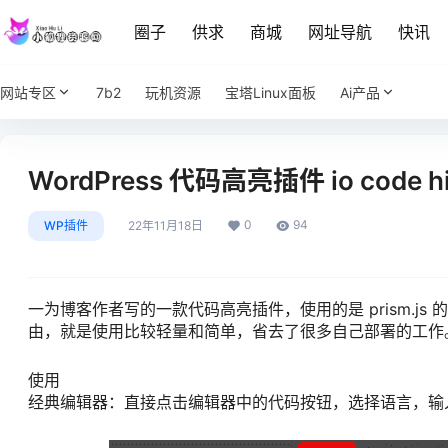
圈子
供求
商城
网址导航
快讯
网站专区
7b2
玩机资源
宝塔Linux面板
Ai产品
WordPress 代码高亮插件 io code hi
0
94
WP插件
22年11月18日
一为博客作者写的一款代码高亮插件，使用的是 prism.
由，就是使用比较轻量和简单，省去了很多自己部署的工作
使用
经典编辑器：直接点击编辑器中的代码按钮，选择语言，输