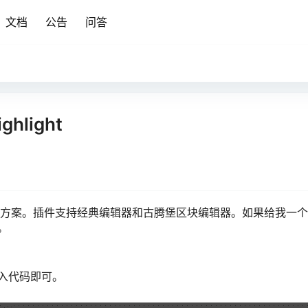
文档
公告
问答
ghlight
js 的方案。插件支持经典编辑器和古腾堡区块编辑器。如果给我一
。
入代码即可。