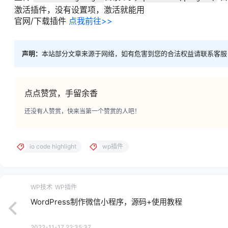
激活插件，没有设置项，激活就能用
官网/下载插件
点我前往>>
声明：
本站部分文章来源于网络，如有危害到您的合法权益请联系客服
点点赞赏，手留余香
还没有人赞赏，快来当第一个赞赏的人吧！
io code highlight
wp插件
WP技术
WP插件
WordPress制作微信小程序，源码+使用教程
2022-11-17 22:35:37