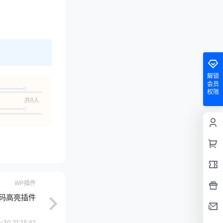
解锁
会员
权限
共0人
WP插件
ss代码高亮插件
-30 21:15:42