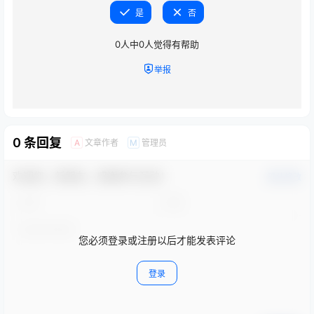
是
否
0
人中
0
人觉得有帮助
举报
0 条回复
文章作者
管理员
A
M
欢迎您，新朋友，感谢参与互动！
确认修改
您必须登录或注册以后才能发表评论
登录