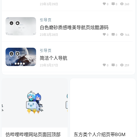
23年3月29日
0
0
260
引导页
白色磨砂质感唯美导航页炫酷源码
23年3月28日
0
0
164
引导页
简洁个人导航
23年3月27日
0
0
259
仿哔哩哔哩网站页面回顶部
东方类个人介绍页带BGM