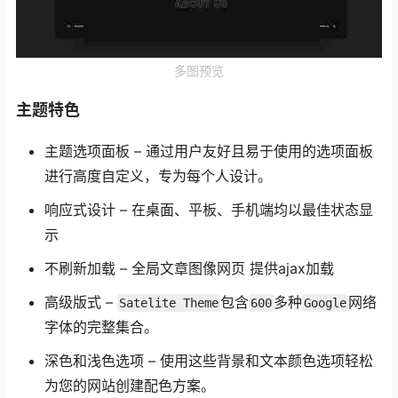
多图预览
主题特色
主题选项面板 – 通过用户友好且易于使用的选项面板
进行高度自定义，专为每个人设计。
响应式设计 – 在桌面、平板、手机端均以最佳状态显
示
不刷新加载 – 全局文章图像网页 提供ajax加载
高级版式 –
包含
多种
网络
Satelite Theme
600
Google
字体的完整集合。
深色和浅色选项 – 使用这些背景和文本颜色选项轻松
为您的网站创建配色方案。