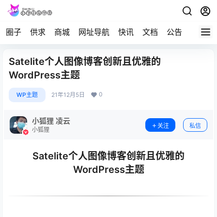
圈子
供求
商城
网址导航
快讯
文档
公告
问答
Satelite个人图像博客创新且优雅的
WordPress主题
0
WP主题
21年12月5日
小狐狸 凌云
关注
私信
小狐狸
Satelite个人图像博客创新且优雅的
WordPress主题