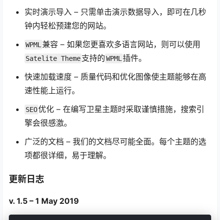
实时演示导入 – 只需单击演示数据导入，即可在几秒
钟内轻松预建您的网站。
兼容 – 如果您更喜欢多语言网站，则可以使用
WPML
支持的
插件。
Satelite Theme
WPML
快速加载速度 – 质量代码和优化图像使主题能够在高
速性能上运行。
优化 – 在编写卫星主题时采取谨慎措施，搜索引
SEO
擎会很感激。
广泛的文档 – 我们的文档尽可能全面。每个主题的选
项都很详细，易于理解。
更新日志
v. 1.5 – 1 May 2019