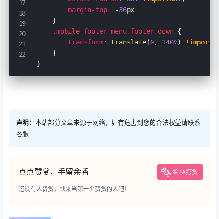
margin-top
:
 -
36
px

}
.mobile-footer-menu.footer-down
{
transform
:
translate
(
0
, 
140%
)
!importa
}
}
声明：
本站部分文章来源于网络，如有危害到您的合法权益请联系
客服
点点赞赏，手留余香
给TA打赏
还没有人赞赏，快来当第一个赞赏的人吧！