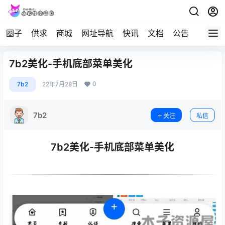
圈子
供求
商城
网址导航
快讯
文档
公告
问答
7b2美化-手机底部菜单美化
0
7b2
22年7月28日
7b2
关注
私信
7b2美化-手机底部菜单美化