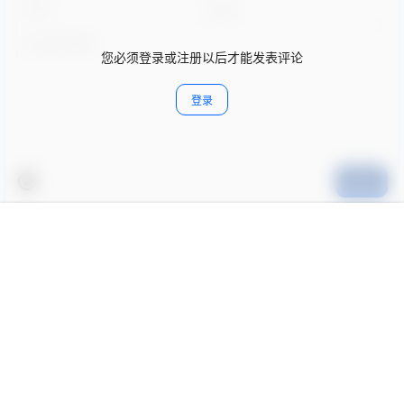
您必须登录或注册以后才能发表评论
登录
提交
首页
专题
认证
搜索
菜单
我的
暂无讨论，说说你的看法吧
Copyright © 2026
- 2021
赣ICP备2022004852号
赣公网安备36079002000462
查询 3 次，耗时 0.0807 秒