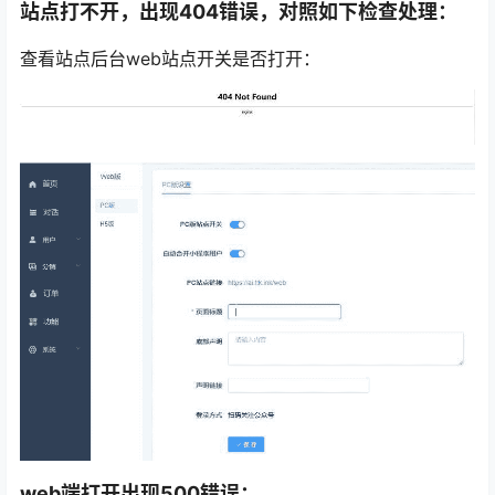
站点打不开，出现404错误，对照如下检查处理：
查看站点后台web站点开关是否打开：
web端打开出现500错误：