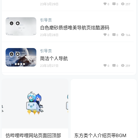
23年3月29日
0
0
257
引导页
白色磨砂质感唯美导航页炫酷源码
23年3月28日
0
0
164
引导页
简洁个人导航
23年3月27日
0
0
259
仿哔哩哔哩网站页面回顶部
东方类个人介绍页带BGM