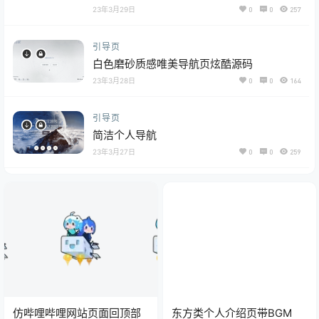
23年3月29日
0
0
257
引导页
白色磨砂质感唯美导航页炫酷源码
23年3月28日
0
0
164
引导页
简洁个人导航
23年3月27日
0
0
259
仿哔哩哔哩网站页面回顶部
东方类个人介绍页带BGM