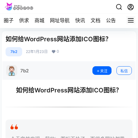
圈子
供求
商城
网址导航
快讯
文档
公告
问答
如何给WordPress网站添加ICO图标？
0
7b2
22年1月23日
7b2
关注
私信
如何给WordPress网站添加ICO图标？