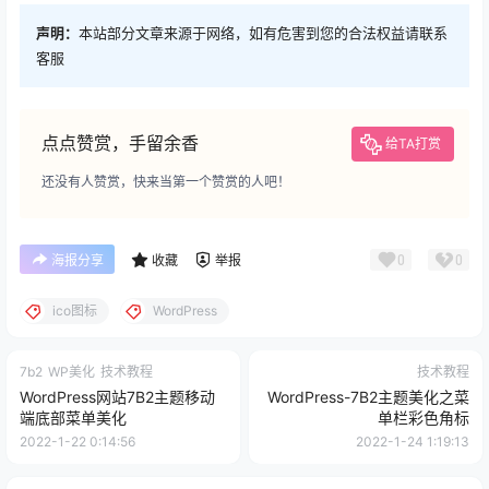
声明：
本站部分文章来源于网络，如有危害到您的合法权益请联系
客服
点点赞赏，手留余香
给TA打赏
还没有人赞赏，快来当第一个赞赏的人吧！
0
0
海报分享
收藏
举报
ico图标
WordPress
7b2
WP美化
技术教程
技术教程
WordPress网站7B2主题移动
WordPress-7B2主题美化之菜
端底部菜单美化
单栏彩色角标
2022-1-22 0:14:56
2022-1-24 1:19:13