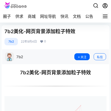
圈子
供求
商城
网址导航
快讯
文档
公告
问答
7b2美化-网页背景添加粒子特效
0
7b2
22年9月4日
7b2
关注
私信
7b2美化-网页背景添加粒子特效