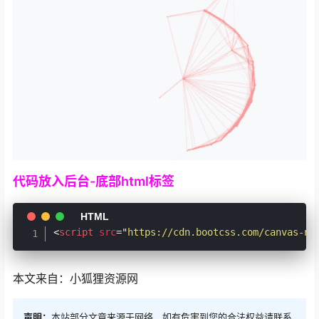
代码放入后台-底部html标签
<
script
src
=
"
https://cdn.bootcss.com/canvas-ne
本文来自：小狐狸资源网
声明：
本站部分文章来源于网络，如有危害到您的合法权益请联系