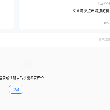
7b2
WP
文章每次点击增加随机
2022-
世界以痛
登录或注册以后才能发表评论
登录