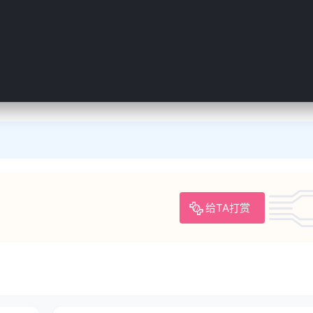
给TA打赏