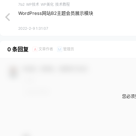
7b2
WP技术
WP美化
技术教程
WordPress网站B2主题会员展示模块
2022-2-9 1:31:07
0 条回复
文章作者
管理员
A
M
欢迎您，新朋友，感谢参与互动！
您必须