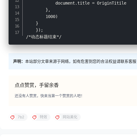
            document.title = OriginTitile

        },

        1000)

    }

    });

声明：
本站部分文章来源于网络，如有危害到您的合法权益请联系客服
点点赞赏，手留余香
还没有人赞赏，快来当第一个赞赏的人吧！
7b2
特效
网站美化