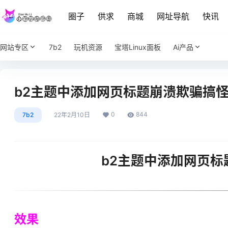
圈子
供求
商城
网址导航
快讯
网站专区
7b2
玩机资源
宝塔Linux面板
Ai产品
b2主题中添加网页标题崩溃欺骗搞
0
844
7b2
22年2月10日
b2主题中添加网页
效果