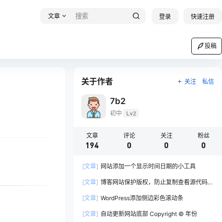
文章
登录
快速注册
投稿
关于作者
关注
私信
7b2
初中
Lv2
文章
评论
关注
粉丝
194
0
0
0
[文章]
网站添加一个显示时间日期的小工具
[文章]
博客网站保护版权，防止复制查看源代码
的方法
[文章]
WordPress添加侧边彩色滚动条
[文章]
自动更新网站底部 Copyright © 年份